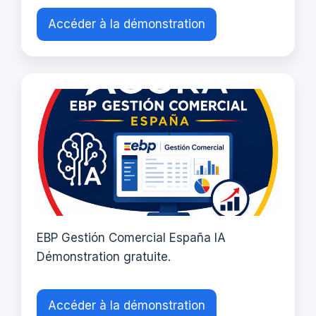
Accéder à la démonstration
EBP Gestión Comercial España IA
Démonstration gratuite.
Accéder à la démonstration