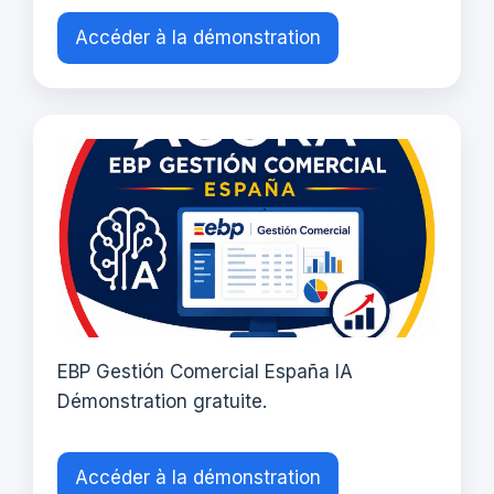
Accéder à la démonstration
EBP Gestión Comercial España IA
Démonstration gratuite.
Accéder à la démonstration