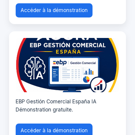
Accéder à la démonstration
EBP Gestión Comercial España IA
Démonstration gratuite.
Accéder à la démonstration