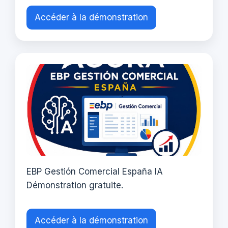
Accéder à la démonstration
EBP Gestión Comercial España IA
Démonstration gratuite.
Accéder à la démonstration