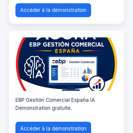
Accéder à la démonstration
EBP Gestión Comercial España IA
Démonstration gratuite.
Accéder à la démonstration