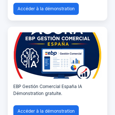
Accéder à la démonstration
EBP Gestión Comercial España IA
Démonstration gratuite.
Accéder à la démonstration