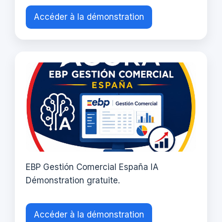
Accéder à la démonstration
EBP Gestión Comercial España IA
Démonstration gratuite.
Accéder à la démonstration