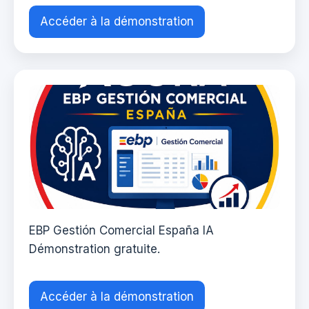
Accéder à la démonstration
EBP Gestión Comercial España IA
Démonstration gratuite.
Accéder à la démonstration