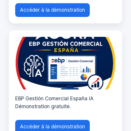
Accéder à la démonstration
EBP Gestión Comercial España IA
Démonstration gratuite.
Accéder à la démonstration