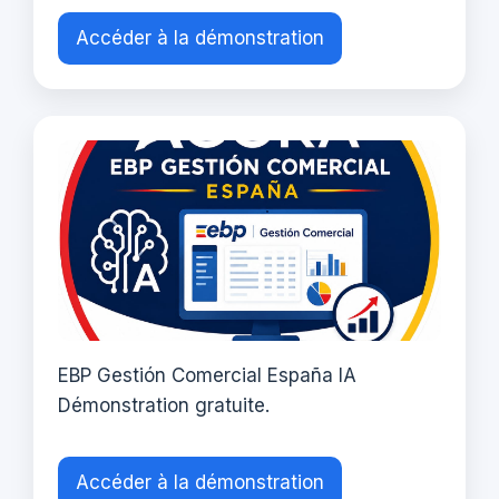
Accéder à la démonstration
EBP Gestión Comercial España IA
Démonstration gratuite.
Accéder à la démonstration