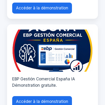
Accéder à la démonstration
EBP Gestión Comercial España IA
Démonstration gratuite.
Accéder à la démonstration