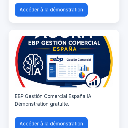
Accéder à la démonstration
EBP Gestión Comercial España IA
Démonstration gratuite.
Accéder à la démonstration