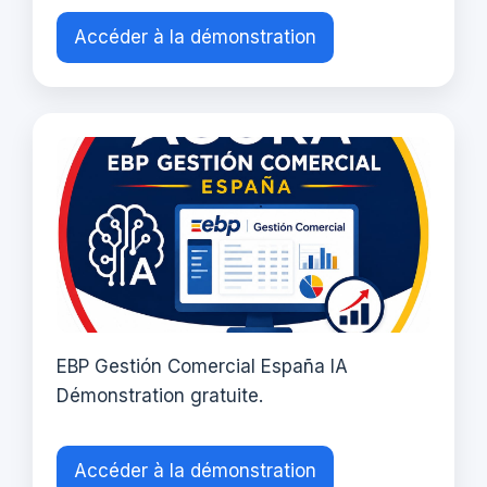
Accéder à la démonstration
EBP Gestión Comercial España IA
Démonstration gratuite.
Accéder à la démonstration