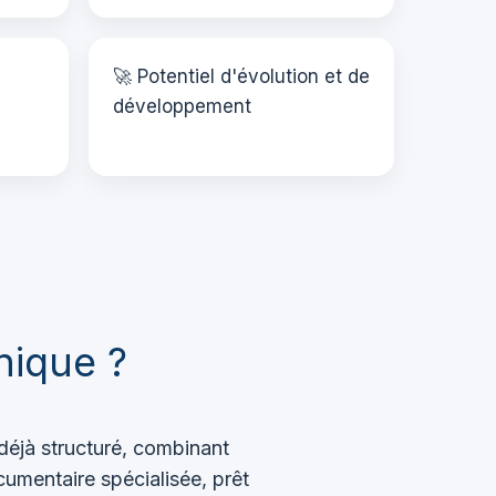
🚀 Potentiel d'évolution et de
développement
nique ?
déjà structuré, combinant
cumentaire spécialisée, prêt