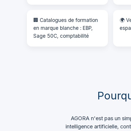
🏢 Catalogues de formation
🌍 V
en marque blanche : EBP,
espa
Sage 50C, comptabilité
Pourqu
AGORA n'est pas un simpl
intelligence artificielle, 