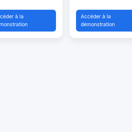
céder à la
Accéder à la
monstration
démonstration