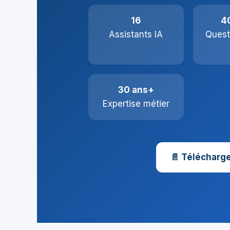
16
4
Assistants IA
Quest
30 ans+
Expertise métier
📄 Télécharge