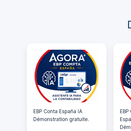
EBP Conta España IA
EBP 
Démonstration gratuite.
Espa
Démo