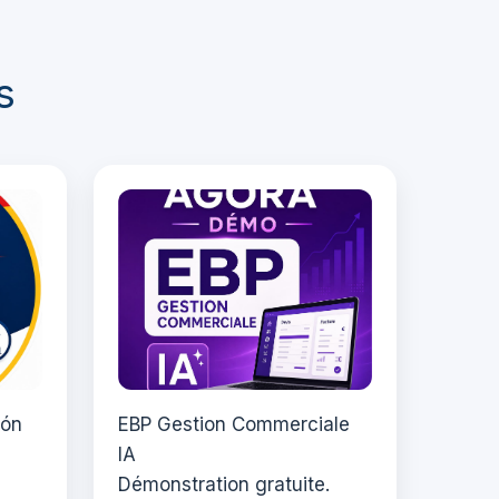
s
ión
EBP Gestion Commerciale
IA
Démonstration gratuite.