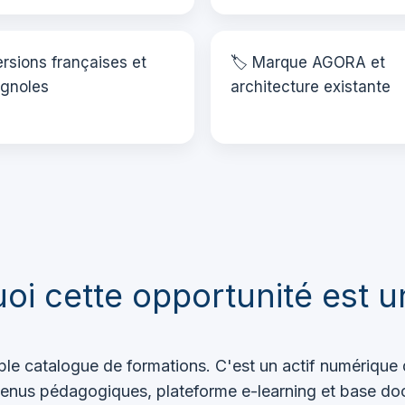
ersions françaises et
🏷️ Marque AGORA et
gnoles
architecture existante
oi cette opportunité est u
e catalogue de formations. C'est un actif numérique 
contenus pédagogiques, plateforme e-learning et base do