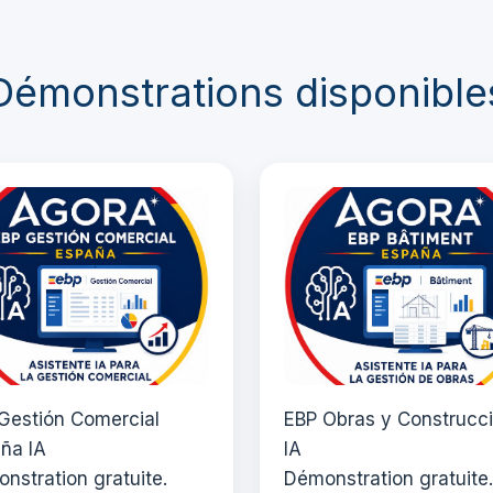
Démonstrations disponible
Gestión Comercial
EBP Obras y Construcc
ña IA
IA
nstration gratuite.
Démonstration gratuite.