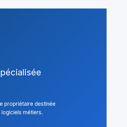
spécialisée
 propriétaire destinée
 logiciels métiers.