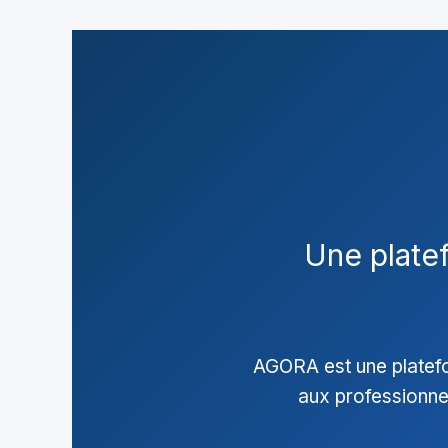
Une platef
AGORA est une platefo
aux professionnels