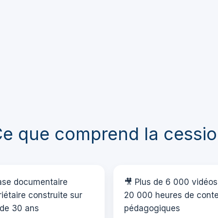
e que comprend la cessi
ase documentaire
🎥 Plus de 6 000 vidéos
iétaire construite sur
20 000 heures de cont
 de 30 ans
pédagogiques