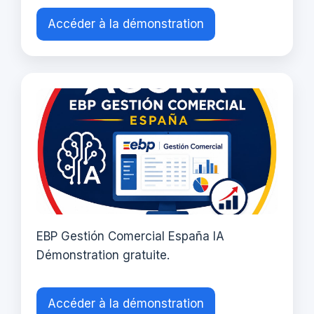
Accéder à la démonstration
EBP Gestión Comercial España IA
Démonstration gratuite.
Accéder à la démonstration