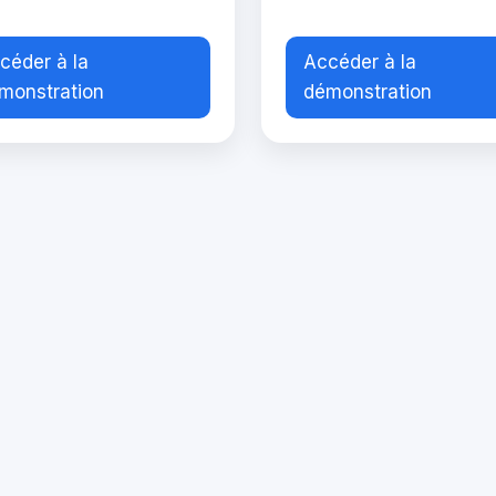
céder à la
Accéder à la
monstration
démonstration