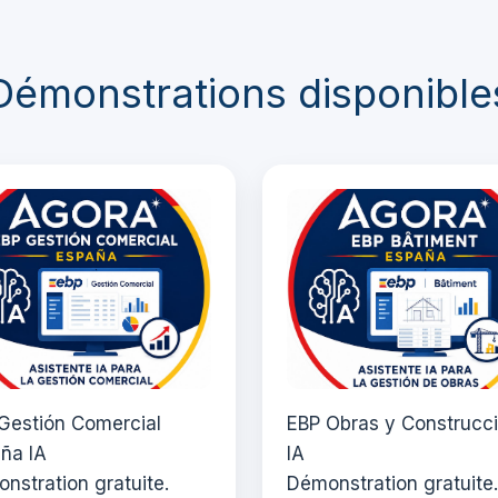
Démonstrations disponible
Gestión Comercial
EBP Obras y Construcc
ña IA
IA
nstration gratuite.
Démonstration gratuite.