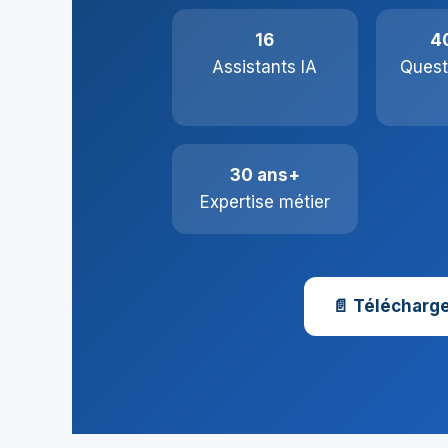
16
4
Assistants IA
Quest
30 ans+
Expertise métier
📄 Télécharge