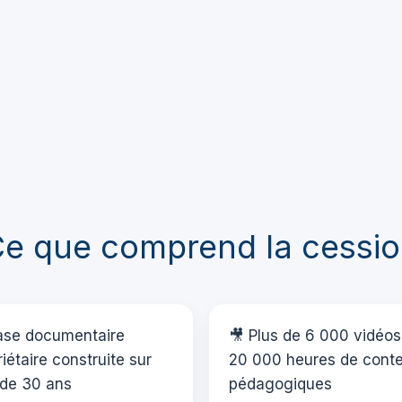
e que comprend la cessi
ase documentaire
🎥 Plus de 6 000 vidéos
iétaire construite sur
20 000 heures de cont
 de 30 ans
pédagogiques