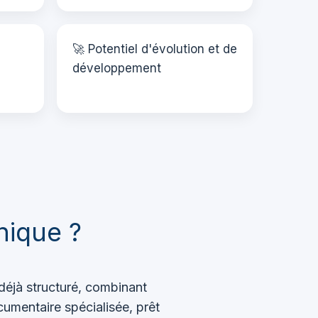
🚀 Potentiel d'évolution et de
développement
nique ?
déjà structuré, combinant
cumentaire spécialisée, prêt