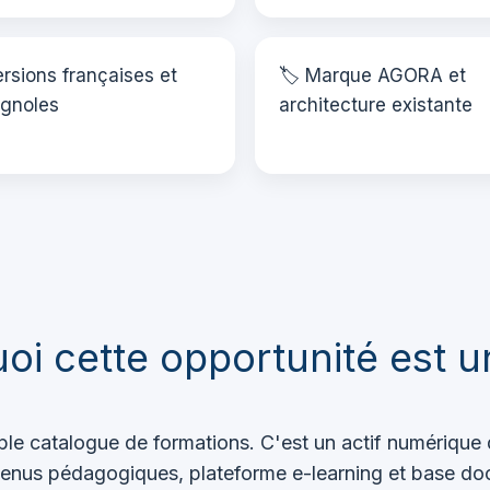
ersions françaises et
🏷️ Marque AGORA et
gnoles
architecture existante
oi cette opportunité est u
e catalogue de formations. C'est un actif numérique 
contenus pédagogiques, plateforme e-learning et base do