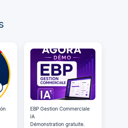
s
ión
EBP Gestion Commerciale
IA
Démonstration gratuite.