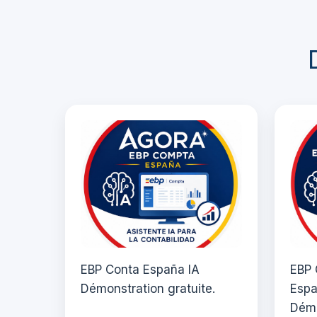
EBP Conta España IA
EBP 
Démonstration gratuite.
Espa
Démo