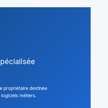
spécialisée
 propriétaire destinée
 logiciels métiers.