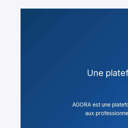
Une platef
AGORA est une platefo
aux professionnels