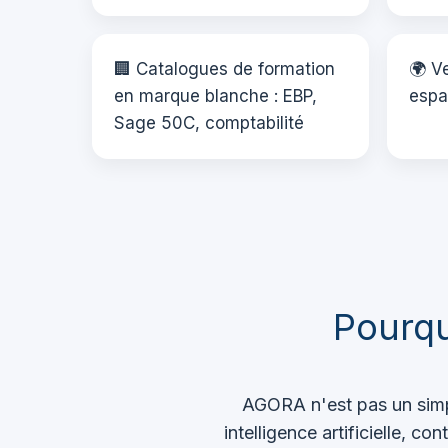
🏢 Catalogues de formation
🌍 V
en marque blanche : EBP,
espa
Sage 50C, comptabilité
Pourqu
AGORA n'est pas un simpl
intelligence artificielle, 